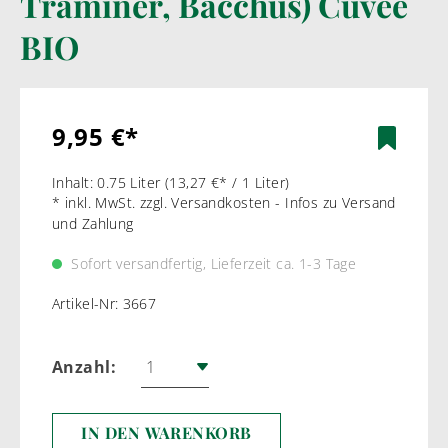
Traminer, Bacchus) Cuvée
BIO
9,95 €*
Inhalt:
0.75 Liter
(13,27 €* / 1 Liter)
* inkl. MwSt. zzgl. Versandkosten - Infos zu Versand
und Zahlung
Sofort versandfertig, Lieferzeit ca. 1-3 Tage
Artikel-Nr:
3667
Anzahl:
IN DEN WARENKORB