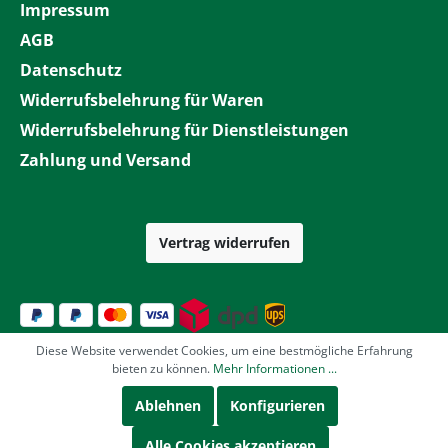
Impressum
AGB
Datenschutz
Widerrufsbelehrung für Waren
Widerrufsbelehrung für Dienstleistungen
Zahlung und Versand
Vertrag widerrufen
Diese Website verwendet Cookies, um eine bestmögliche Erfahrung
bieten zu können.
Mehr Informationen ...
Ablehnen
Konfigurieren
Alle Cookies akzeptieren