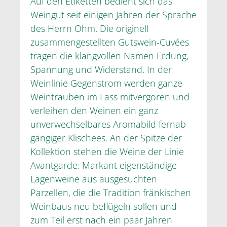
Auf den Etiketten bedient sich das
Weingut seit einigen Jahren der Sprache
des Herrn Ohm. Die originell
zusammengestellten Gutswein-Cuvées
tragen die klangvollen Namen Erdung,
Spannung und Widerstand. In der
Weinlinie Gegenstrom werden ganze
Weintrauben im Fass mitvergoren und
verleihen den Weinen ein ganz
unverwechselbares Aromabild fernab
gängiger Klischees. An der Spitze der
Kollektion stehen die Weine der Linie
Avantgarde: Markant eigenständige
Lagenweine aus ausgesuchten
Parzellen, die die Tradition fränkischen
Weinbaus neu beflügeln sollen und
zum Teil erst nach ein paar Jahren