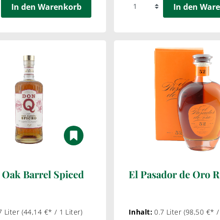
In den Warenkorb
In den War
Oak Barrel Spiced
El Pasador de Oro 
7 Liter
(44,14 €* / 1 Liter)
Inhalt:
0.7 Liter
(98,50 €* /