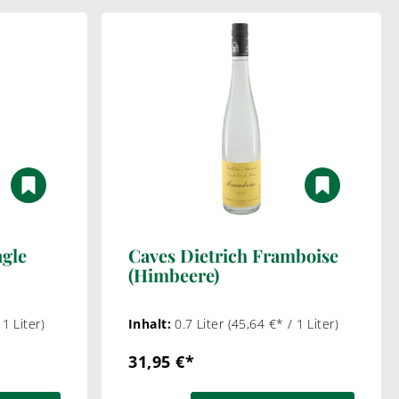
gle
Caves Dietrich Framboise
(Himbeere)
 1 Liter)
Inhalt:
0.7 Liter
(45,64 €* / 1 Liter)
31,95 €*