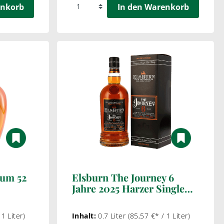
enkorb
In den Warenkorb
Rum 52
Elsburn The Journey 6
Jahre 2025 Harzer Single
Malt Whisky
 1 Liter)
Inhalt:
0.7 Liter
(85,57 €* / 1 Liter)