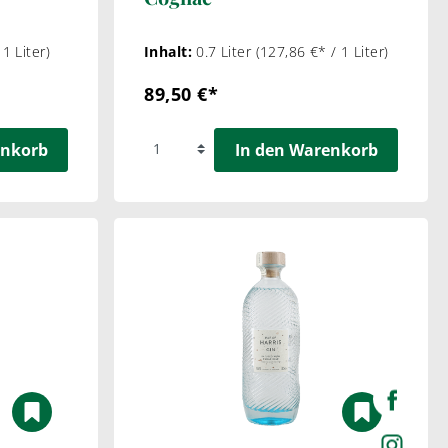
 1 Liter)
Inhalt:
0.7 Liter
(127,86 €* / 1 Liter)
89,50 €*
enkorb
In den Warenkorb