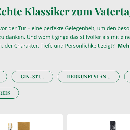
chte Klassiker zum Vatert
 vor der Tür – eine perfekte Gelegenheit, um den be
u danken. Und womit ginge das stilvoller als mit ei
, der Charakter, Tiefe und Persönlichkeit zeigt?
Mehr
GIN-STIL
HERKUNFTSLAND
REIS