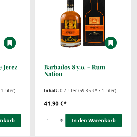
e Jerez
Barbados 8 y.o. - Rum
Nation
 1 Liter)
Inhalt:
0.7 Liter
(59,86 €* / 1 Liter)
41,90 €*
enkorb
In den Warenkorb