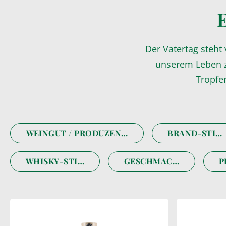
E
Der Vatertag steht
unserem Leben z
Tropfen
WEINGUT / PRODUZENT
BRAND-STIL
WHISKY-STIL
GESCHMACK
P