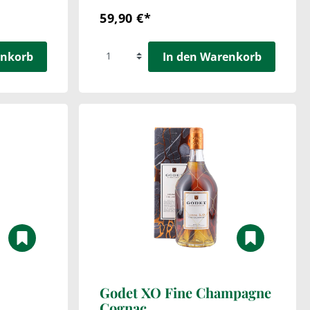
59,90 €*
enkorb
In den Warenkorb
Godet XO Fine Champagne
Cognac