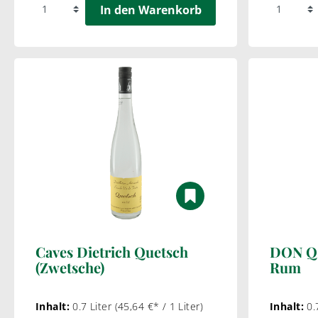
In den Warenkorb
Caves Dietrich Quetsch
DON Q 
(Zwetsche)
Rum
Inhalt:
0.7 Liter
(45,64 €* / 1 Liter)
Inhalt:
0.