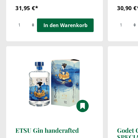
31,95 €*
30,90 €
In den Warenkorb
ETSU Gin handcrafted
Godet 
SPECIA