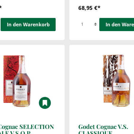
*
68,95 €*
In den Warenkorb
In den War
Cognac SELECTION
Godet Cognac V.S.
LE V.S.O.P.
CLASSIQUE