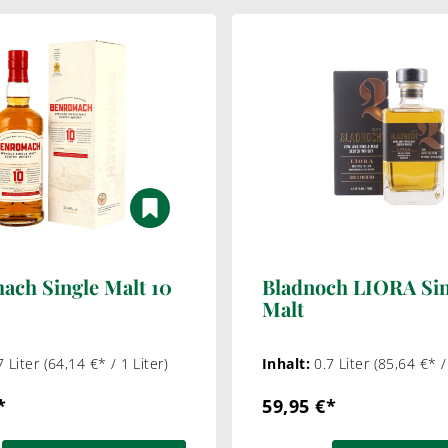
ach Single Malt 10
Bladnoch LIORA Sin
Malt
7 Liter
(64,14 €* / 1 Liter)
Inhalt:
0.7 Liter
(85,64 €* /
*
59,95 €*