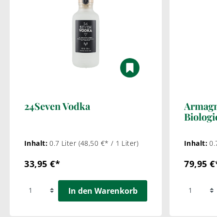
24Seven Vodka
Armagn
Biologi
Inhalt:
0.7 Liter
(48,50 €* / 1 Liter)
Inhalt:
0.
33,95 €*
79,95 €
In den Warenkorb