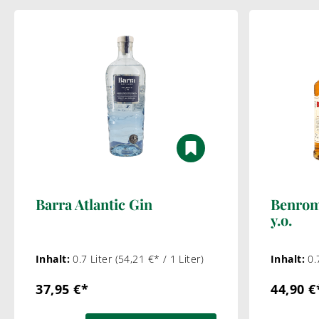
Barra Atlantic Gin
Benrom
y.o.
Inhalt:
0.7 Liter
(54,21 €* / 1 Liter)
Inhalt:
0.
37,95 €*
44,90 €