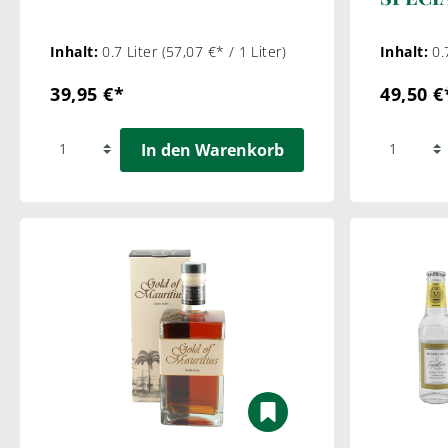
Superi
Inhalt:
0.7 Liter
(57,07 €* / 1 Liter)
Inhalt:
0.
39,95 €*
49,50 €
In den Warenkorb