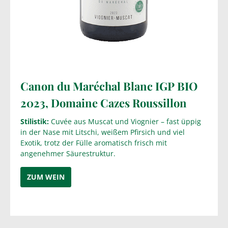
Canon du Maréchal Blanc IGP
BIO
2023
,
Domaine Cazes
Roussillon
Stilistik:
Cuvée aus Muscat und Viognier – fast üppig
in der Nase mit Litschi, weißem Pfirsich und viel
Exotik, trotz der Fülle aromatisch frisch mit
angenehmer Säurestruktur.
ZUM WEIN