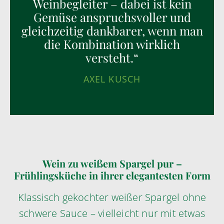
Weinbegleiter – dabei ist kein
Gemüse anspruchsvoller und
gleichzeitig dankbarer, wenn man
die Kombination wirklich
versteht.“
AXEL KUSCH
Wein zu weißem Spargel pur –
Frühlingsküche in ihrer elegantesten Form
Klassisch gekochter weißer Spargel ohne
schwere Sauce – vielleicht nur mit etwas