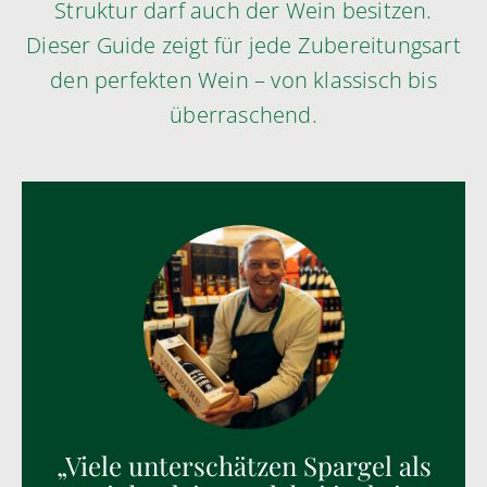
Struktur darf auch der Wein besitzen.
Dieser Guide zeigt für jede Zubereitungsart
den perfekten Wein – von klassisch bis
überraschend.
„Viele unterschätzen Spargel als