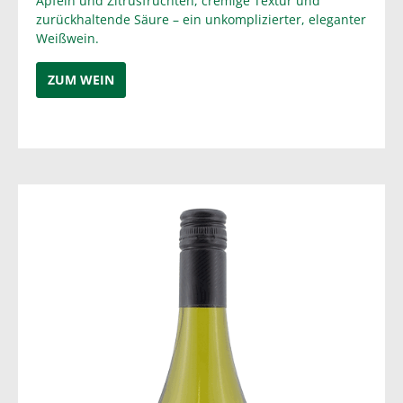
Äpfeln und Zitrusfrüchten, cremige Textur und
zurückhaltende Säure – ein unkomplizierter, eleganter
Weißwein.
ZUM WEIN