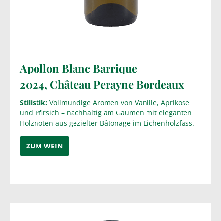
Apollon Blanc Barrique
2024,
Château Perayne Bordeaux
Stilistik:
Vollmundige Aromen von Vanille, Aprikose
und Pfirsich – nachhaltig am Gaumen mit eleganten
Holznoten aus gezielter Bâtonage im Eichenholzfass.
ZUM WEIN