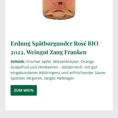
Erdung Spätburgunder Rosé BIO
2022, Weingut Zang Franken
Stilistik:
Frischer Apfel, Wiesenkräuter, Orange,
Grapefruit und Himbeeren – körperreich, mit gut
eingebundener Adstringenz und erfrischender Säure.
Spontan vergoren, langes Hefelager.
ZUM WEIN