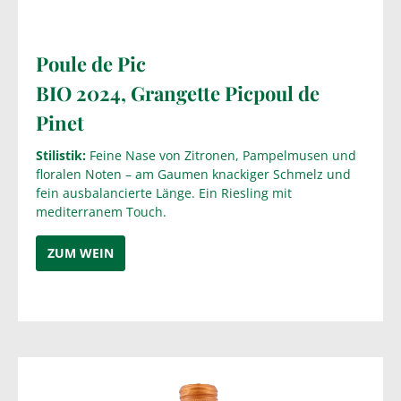
Poule de Pic
BIO
2024
,
Grangette
Picpoul de
Pinet
Stilistik:
Feine Nase von Zitronen, Pampelmusen und
floralen Noten – am Gaumen knackiger Schmelz und
fein ausbalancierte Länge. Ein Riesling mit
mediterranem Touch.
ZUM WEIN