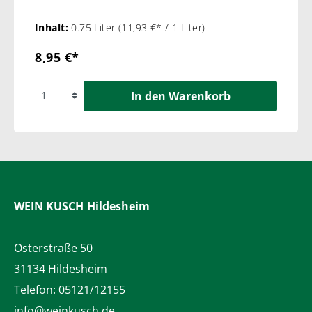
Inhalt:
0.75 Liter
(11,93 €* / 1 Liter)
8,95 €*
In den Warenkorb
WEIN KUSCH
Hildesheim
Osterstraße 50
31134 Hildesheim
Telefon:
05121/12155
info@weinkusch.de