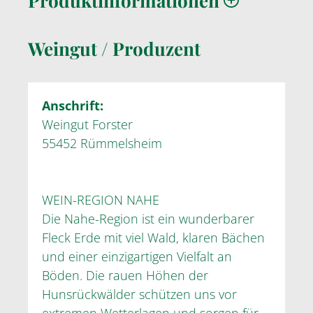
Produktinformationen
Weingut / Produzent
Anschrift:
Weingut Forster
55452 Rümmelsheim
WEIN-REGION NAHE
Die Nahe-Region ist ein wunderbarer
Fleck Erde mit viel Wald, klaren Bächen
und einer einzigartigen Vielfalt an
Böden. Die rauen Höhen der
Hunsrückwälder schützen uns vor
extremen Wetterlagen und sorgen für