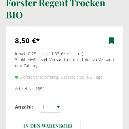
Forster Regent Trocken
BIO
8,50 €*
Inhalt:
0.75 Liter
(11,33 €* / 1 Liter)
* inkl. MwSt. zzgl. Versandkosten - Infos zu Versand
und Zahlung
Sofort versandfertig, Lieferzeit ca. 1-3 Tage
Artikel-Nr:
1591
Anzahl:
IN DEN WARENKORB