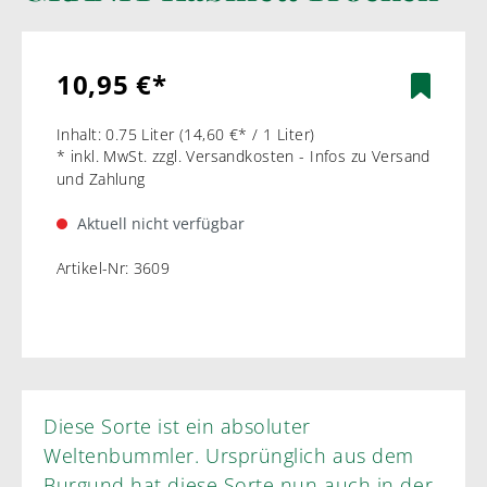
10,95 €*
Inhalt:
0.75 Liter
(14,60 €* / 1 Liter)
* inkl. MwSt. zzgl. Versandkosten - Infos zu Versand
und Zahlung
Aktuell nicht verfügbar
Artikel-Nr:
3609
Diese Sorte ist ein absoluter
Weltenbummler. Ursprünglich aus dem
Burgund hat diese Sorte nun auch in der