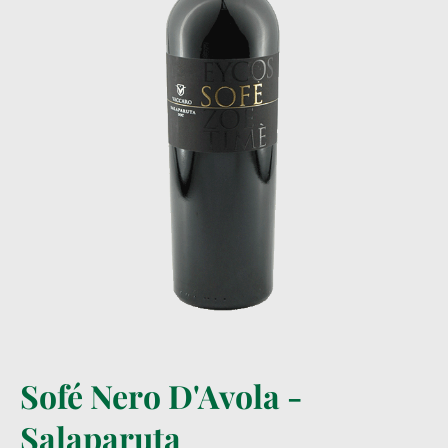
Sofé Nero D'Avola -
Salaparuta