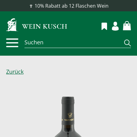
📦 Versandkostenfrei ab 100 €
Zurück