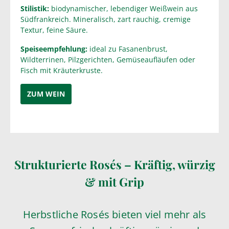
Stilistik:
biodynamischer, lebendiger Weißwein aus
Südfrankreich. Mineralisch, zart rauchig, cremige
Textur, feine Säure.
Speiseempfehlung:
ideal zu Fasanenbrust,
Wildterrinen, Pilzgerichten, Gemüseaufläufen oder
Fisch mit Kräuterkruste.
ZUM WEIN
Strukturierte Rosés – Kräftig, würzig
& mit Grip
Herbstliche Rosés bieten viel mehr als