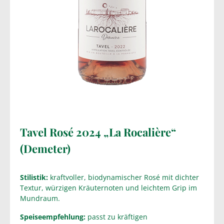
Tavel Rosé 2024 „La Rocalière“
(Demeter)
Stilistik:
kraftvoller, biodynamischer Rosé mit dichter
Textur, würzigen Kräuternoten und leichtem Grip im
Mundraum.
Speiseempfehlung:
passt zu kräftigen