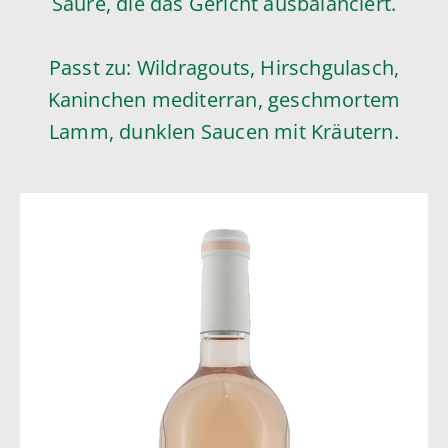
Säure, die das Gericht ausbalanciert.
Passt zu: Wildragouts, Hirschgulasch,
Kaninchen mediterran, geschmortem
Lamm, dunklen Saucen mit Kräutern.