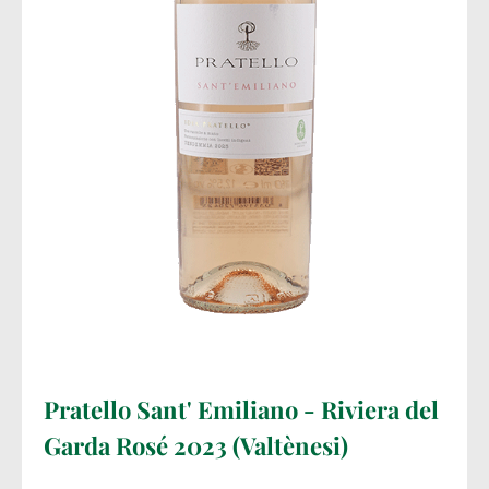
Pratello Sant' Emiliano - Riviera del
Garda Rosé 2023 (Valtènesi)