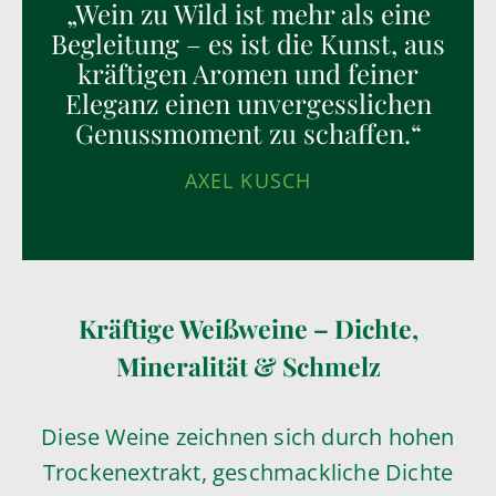
„Wein zu Wild ist mehr als eine
Begleitung – es ist die Kunst, aus
kräftigen Aromen und feiner
Eleganz einen unvergesslichen
Genussmoment zu schaffen.“
AXEL KUSCH
Kräftige Weißweine – Dichte,
Mineralität & Schmelz
Diese Weine zeichnen sich durch hohen
Trockenextrakt, geschmackliche Dichte