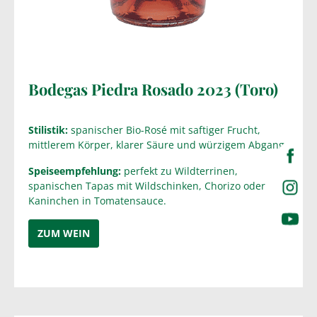
Bodegas Piedra Rosado 2023 (Toro)
Stilistik:
spanischer Bio-Rosé mit saftiger Frucht,
mittlerem Körper, klarer Säure und würzigem Abgang.
Speiseempfehlung:
perfekt zu Wildterrinen,
spanischen Tapas mit Wildschinken, Chorizo oder
Kaninchen in Tomatensauce.
ZUM WEIN