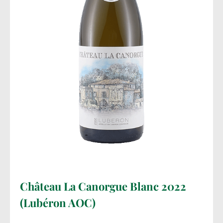
Château La Canorgue Blanc 2022
(Lubéron AOC)