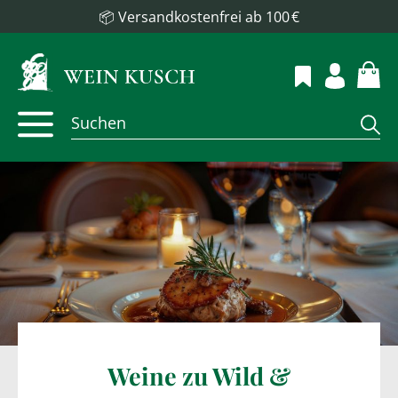
📦 Versandkostenfrei ab 100 €
Weine zu Wild &