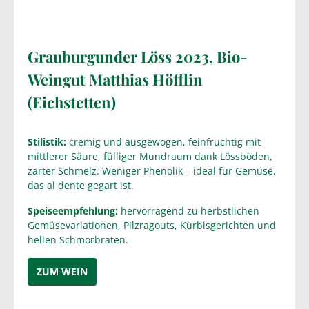
Grauburgunder Löss 2023, Bio-
Weingut Matthias Höfflin
(Eichstetten)
Stilistik:
cremig und ausgewogen, feinfruchtig mit
mittlerer Säure, fülliger Mundraum dank Lössböden,
zarter Schmelz. Weniger Phenolik – ideal für Gemüse,
das al dente gegart ist.
Speiseempfehlung:
hervorragend zu herbstlichen
Gemüsevariationen, Pilzragouts, Kürbisgerichten und
hellen Schmorbraten.
ZUM WEIN