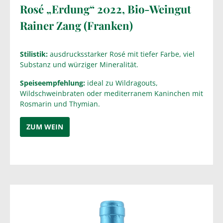
Rosé „Erdung“ 2022, Bio-Weingut
Rainer Zang (Franken)
Stilistik:
ausdrucksstarker Rosé mit tiefer Farbe, viel
Substanz und würziger Mineralität.
Speiseempfehlung:
ideal zu Wildragouts,
Wildschweinbraten oder mediterranem Kaninchen mit
Rosmarin und Thymian.
ZUM WEIN